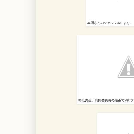
本間さんのシャッフルにより、
時広先生、熊田委員長の順番で2枚づ