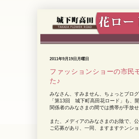
2011年9月19日月曜日
ファッションショーの市民
た♪
みなさん、すみません、ちょっとブログ
「第13回 城下町高田花ロード」も、
関係者のみなさまの間では携帯が手放せ
また、メディアのみなさまのお陰で、公
ご応募があり、一同、ますますテンショ