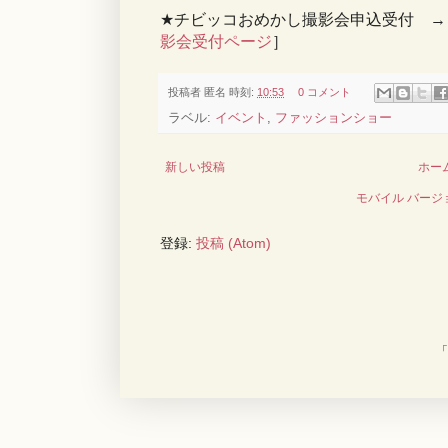
★チビッコおめかし撮影会申込受付 →
影会受付ページ
］
投稿者
匿名
時刻:
10:53
0 コメント
ラベル:
イベント
,
ファッションショー
新しい投稿
ホー
モバイル バージ
登録:
投稿 (Atom)
「