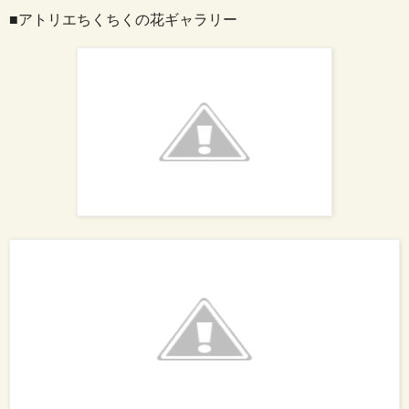
■アトリエちくちくの花ギャラリー