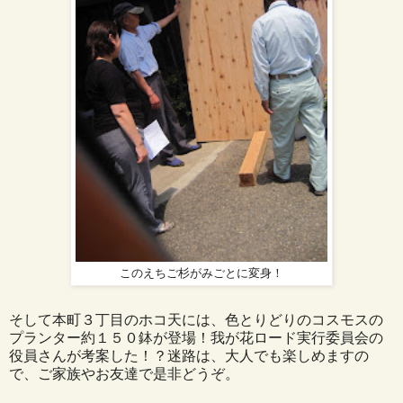
このえちご杉がみごとに変身！
そして本町３丁目のホコ天には、色とりどりのコスモスの
プランター約１５０鉢が登場！我が花ロード実行委員会の
役員さんが考案した！？迷路は、大人でも楽しめますの
で、ご家族やお友達で是非どうぞ。