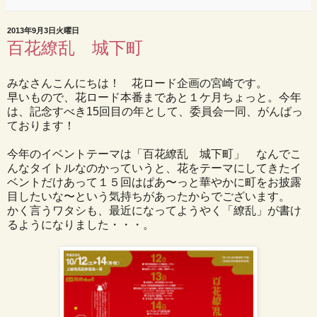
2013年9月3日火曜日
百花繚乱 城下町
みなさんこんにちは！ 花ロード企画の宮崎です。
早いもので、花ロード本番まであと１ケ月ちょっと。今年
は、記念すべき15回目の年として、委員会一同、がんばっ
ております！
今年のイベントテーマは「百花繚乱 城下町」 なんでこ
んなタイトルなのかっていうと、花をテーマにしてきたイ
ベントだけあって１５回はぱあ〜っと華やかに町をお披露
目したいな〜という気持ちがあったからでございます。
かく言うワタシも、最近になってようやく「繚乱」が書け
るようになりました・・・。