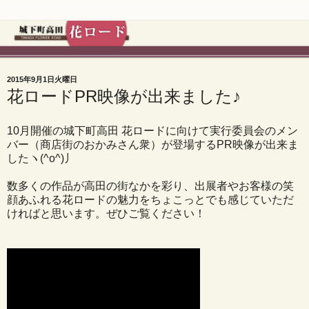
2015年9月1日火曜日
花ロードPR映像が出来ました♪
10月開催の城下町高田 花ロードに向けて実行委員会のメン
バー（商店街のおかみさん衆）が登場するPR映像が出来ま
したヽ(^o^)丿
数多くの作品が高田の街なかを彩り、出展者やお客様の笑
顔あふれる花ロードの魅力をちょこっとでも感じていただ
ければと思います。ぜひご覧ください！