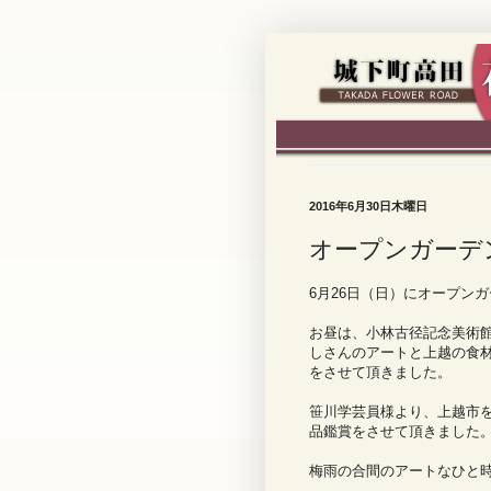
2016年6月30日木曜日
オープンガーデ
6月26日（日）にオープン
お昼は、小林古径記念美術
しさんのアートと上越の食
をさせて頂きました。
笹川学芸員様より、上越市
品鑑賞をさせて頂きました
梅雨の合間のアートなひと