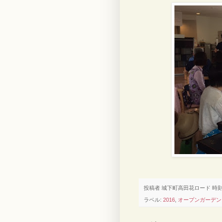
投稿者
城下町高田花ロード
時刻
ラベル:
2016
,
オープンガーデン