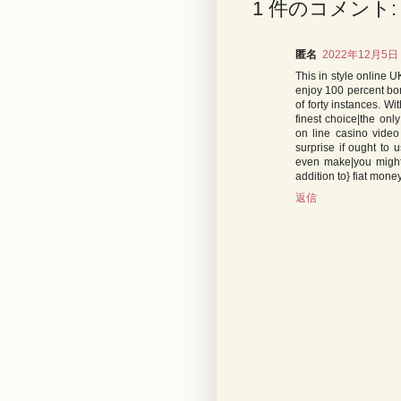
1 件のコメント:
匿名
2022年12月5日 
This in style online U
enjoy 100 percent bo
of forty instances. Wit
finest choice|the only
on line casino vide
surprise if ought to 
even make|you might 
addition to} fiat money
返信